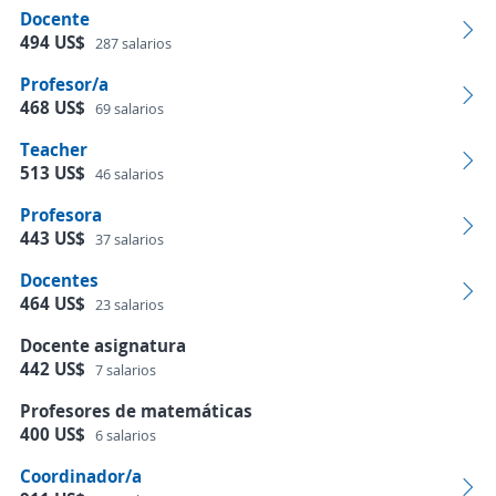
Docente
494 US$
287 salarios
Profesor/a
468 US$
69 salarios
Teacher
513 US$
46 salarios
Profesora
443 US$
37 salarios
Docentes
464 US$
23 salarios
Docente asignatura
442 US$
7 salarios
Profesores de matemáticas
400 US$
6 salarios
Coordinador/a