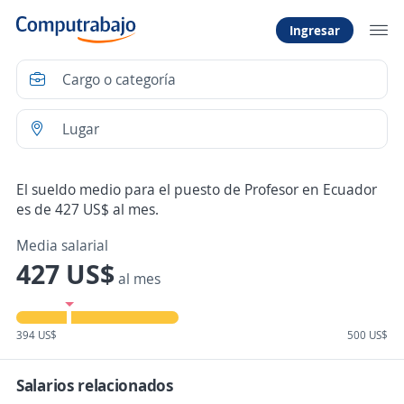
Ingresar
El sueldo medio para el puesto de Profesor en Ecuador
es de 427 US$ al mes.
Media salarial
427 US$
al mes
394 US$
500 US$
Salarios relacionados