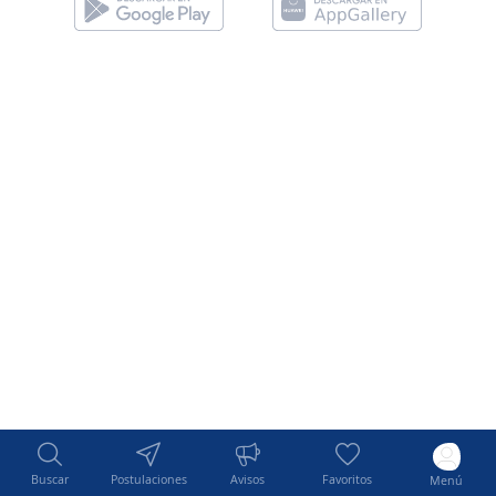
Buscar
Postulaciones
Avisos
Favoritos
Menú