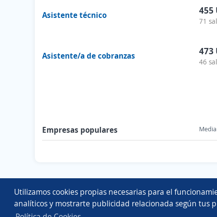
455
Asistente técnico
71 sa
473
Asistente/a de cobranzas
46 sa
Empresas populares
Media 
Utilizamos cookies propias necesarias para el funcionamie
analíticos y mostrarte publicidad relacionada según tus p
Política de Cookies