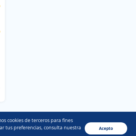
$
$
os cookies de terceros para fines
ar tus preferencias, consulta nuestra
Acepto