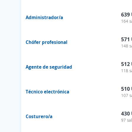
639
Administrador/a
164 s
571
Chófer profesional
148 s
512
Agente de seguridad
118 s
510
Técnico electrónica
107 s
430
Costurero/a
97 sa