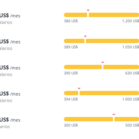
 US$
/mes
386 US$
1.200 US
alarios
 US$
/mes
389 US$
1.050 US
alarios
 US$
/mes
390 US$
630 US
alarios
 US$
/mes
394 US$
1.000 US
alarios
 US$
/mes
300 US$
500 US
larios