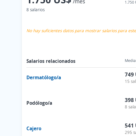
/mes
1.750 
8 salarios
No hay suficientes datos para mostrar salarios para es
Salarios relacionados
Media 
749
Dermatólogo/a
15 sa
398
Podólogo/a
8 sala
541
Cajero
295 s