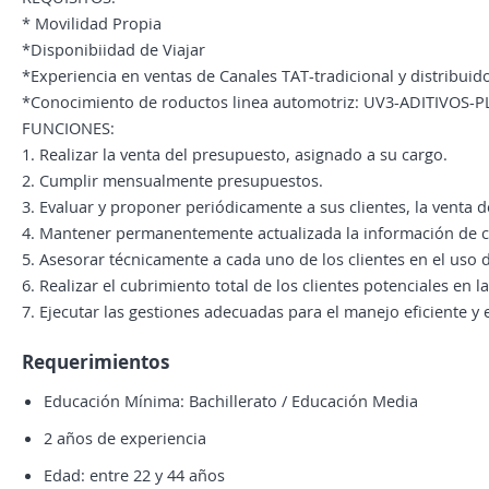
* Movilidad Propia
*Disponibiidad de Viajar
*Experiencia en ventas de Canales TAT-tradicional y distribuid
*Conocimiento de roductos linea automotriz: UV3-ADITIVOS-
FUNCIONES:
1. Realizar la venta del presupuesto, asignado a su cargo.
2. Cumplir mensualmente presupuestos.
3. Evaluar y proponer periódicamente a sus clientes, la venta 
4. Mantener permanentemente actualizada la información de ca
5. Asesorar técnicamente a cada uno de los clientes en el uso 
6. Realizar el cubrimiento total de los clientes potenciales en l
7. Ejecutar las gestiones adecuadas para el manejo eficiente y e
Requerimientos
Educación Mínima: Bachillerato / Educación Media
2 años de experiencia
Edad: entre 22 y 44 años