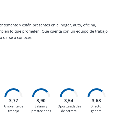
emente y están presentes en el hogar, auto, oficina,
umplen lo que prometen. Que cuenta con un equipo de trabajo
a darse a conocer.
3,77
3,90
3,54
3,63
Ambiente de
Salario y
Oportunidades
Director
trabajo
prestaciones
de carrera
general