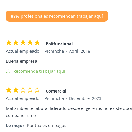
88%
profesionales recomiendan trabajar aquí
Polifuncional
Actual empleado
Pichincha
Abril, 2018
Buena empresa
Recomienda trabajar aquí
Comercial
Actual empleado
Pichincha
Diciembre, 2023
Mal ambiente laboral liderado desde el gerente, no existe opo
compañerismo
Lo mejor
Puntuales en pagos