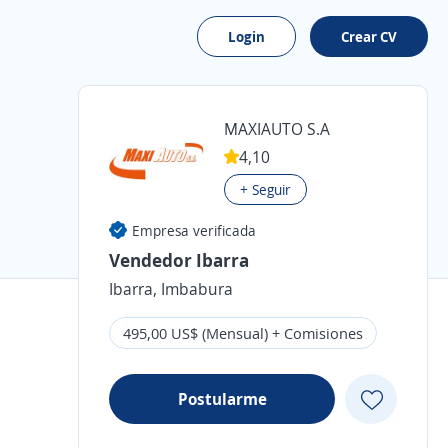
Login
Crear CV
MAXIAUTO S.A
4,10
+ Seguir
Empresa verificada
Vendedor Ibarra
Ibarra, Imbabura
495,00 US$ (Mensual) + Comisiones
Postularme