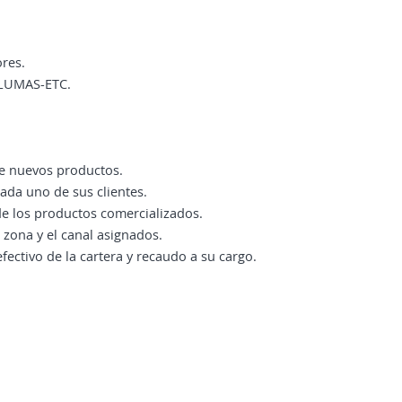
ores.
PLUMAS-ETC.
de nuevos productos.
da uno de sus clientes.
de los productos comercializados.
a zona y el canal asignados.
fectivo de la cartera y recaudo a su cargo.