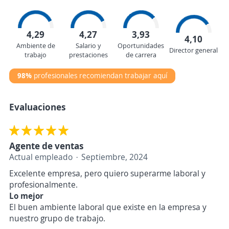
4,29
4,27
3,93
4,10
Ambiente de
Salario y
Oportunidades
Director general
trabajo
prestaciones
de carrera
98%
profesionales recomiendan trabajar aquí
Evaluaciones
Agente de ventas
Actual empleado
Septiembre, 2024
Excelente empresa, pero quiero superarme laboral y
profesionalmente.
Lo mejor
El buen ambiente laboral que existe en la empresa y
nuestro grupo de trabajo.