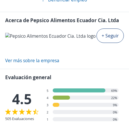
Acerca de Pepsico Alimentos Ecuador Cia. Ltda
+ Seguir
Ver más sobre la empresa
Evaluación general
5
69%
4.5
4
22%
3
9%
2
0%
505 Evaluaciones
1
0%