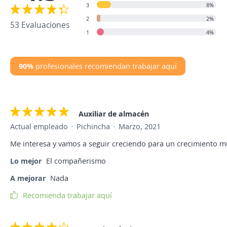
3
8%
2
2%
53 Evaluaciones
1
4%
90%
profesionales recomiendan trabajar aquí
Auxiliar de almacén
Actual empleado
Pichincha
Marzo, 2021
Me interesa y vamos a seguir creciendo para un crecimiento m
Lo mejor
El compañerismo
A mejorar
Nada
Recomienda trabajar aquí