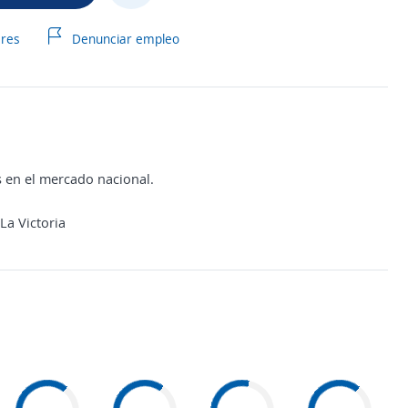
ares
Denunciar empleo
s en el mercado nacional.
La Victoria