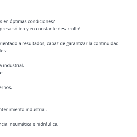
os en óptimas condiciones?
resa sólida y en constante desarrollo!
entado a resultados, capaz de garantizar la continuidad
lera.
 industrial.
e.
ernos.
ntenimiento industrial.
ia, neumática e hidráulica.