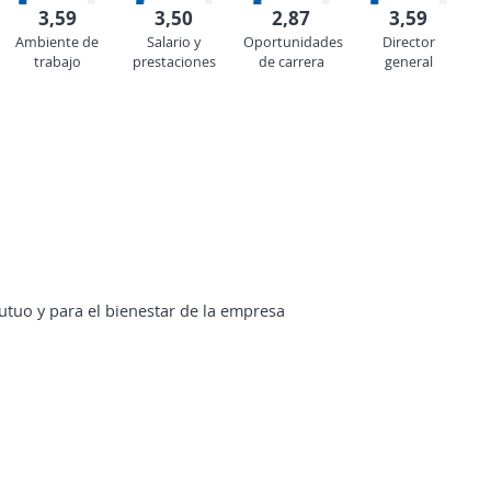
3,59
3,50
2,87
3,59
Ambiente de
Salario y
Oportunidades
Director
trabajo
prestaciones
de carrera
general
utuo y para el bienestar de la empresa