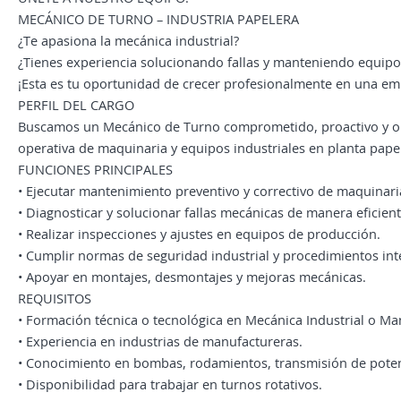
MECÁNICO DE TURNO – INDUSTRIA PAPELERA
¿Te apasiona la mecánica industrial?
¿Tienes experiencia solucionando fallas y manteniendo equip
¡Esta es tu oportunidad de crecer profesionalmente en una emp
PERFIL DEL CARGO
Buscamos un Mecánico de Turno comprometido, proactivo y ori
operativa de maquinaria y equipos industriales en planta pape
FUNCIONES PRINCIPALES
• Ejecutar mantenimiento preventivo y correctivo de maquinaria
• Diagnosticar y solucionar fallas mecánicas de manera eficient
• Realizar inspecciones y ajustes en equipos de producción.
• Cumplir normas de seguridad industrial y procedimientos int
• Apoyar en montajes, desmontajes y mejoras mecánicas.
REQUISITOS
• Formación técnica o tecnológica en Mecánica Industrial o Ma
• Experiencia en industrias de manufactureras.
• Conocimiento en bombas, rodamientos, transmisión de potenc
• Disponibilidad para trabajar en turnos rotativos.