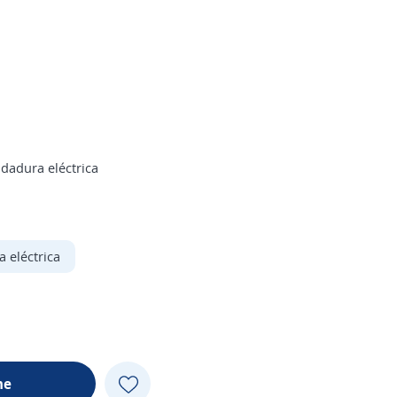
dadura eléctrica
 eléctrica
me