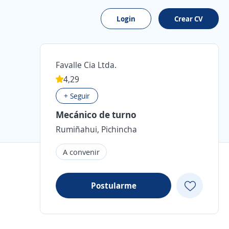
Login
Crear CV
Favalle Cia Ltda.
4,29
+ Seguir
Mecánico de turno
Rumiñahui, Pichincha
A convenir
Postularme