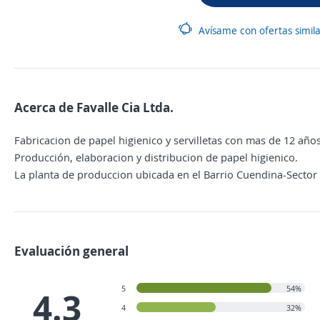
Avísame con ofertas simil
Acerca de Favalle Cia Ltda.
Fabricacion de papel higienico y servilletas con mas de 12 año
Producción, elaboracion y distribucion de papel higienico.
La planta de produccion ubicada en el Barrio Cuendina-Sector 
Evaluación general
5
54%
4.3
4
32%