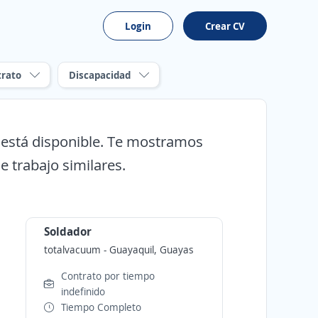
Login
Crear CV
trato
Discapacidad
o está disponible. Te mostramos
e trabajo similares.
Soldador
totalvacuum
-
Guayaquil, Guayas
Contrato por tiempo
indefinido
Tiempo Completo