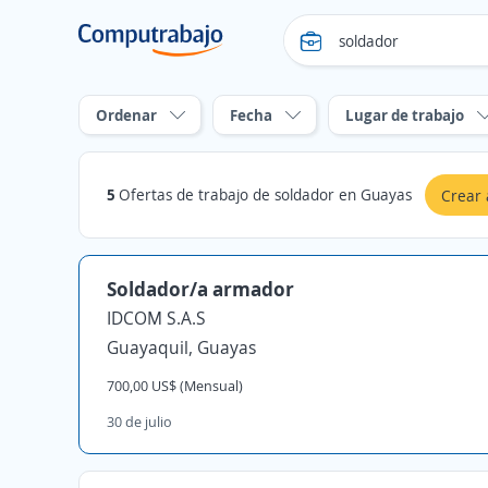
Ordenar
Fecha
Lugar de trabajo
5
Ofertas de trabajo de soldador en Guayas
Crear 
Soldador/a armador
IDCOM S.A.S
Guayaquil, Guayas
700,00 US$ (Mensual)
30 de julio