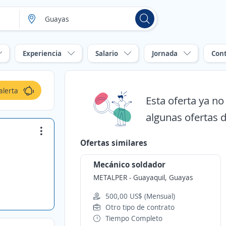
Experiencia
Salario
Jornada
Con
alerta
Esta oferta ya n
algunas ofertas d
Ofertas similares
Mecánico soldador
METALPER
-
Guayaquil, Guayas
500,00 US$ (Mensual)
Otro tipo de contrato
Tiempo Completo