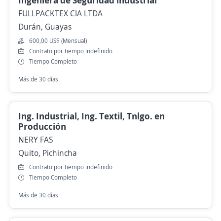
Ingeniera de Seguridad industrial
FULLPACKTEX CIA LTDA
Durán, Guayas
600,00 US$ (Mensual)
Contrato por tiempo indefinido
Tiempo Completo
Más de 30 días
Ing. Industrial, Ing. Textil, Tnlgo. en
Producción
NERY FAS
Quito, Pichincha
Contrato por tiempo indefinido
Tiempo Completo
Más de 30 días