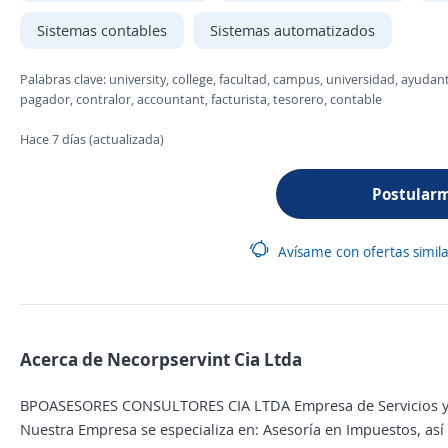
Sistemas contables
Sistemas automatizados
Palabras clave: university, college, facultad, campus, universidad, ayudante,
pagador, contralor, accountant, facturista, tesorero, contable
Hace 7 días (actualizada)
Postular
Avísame con ofertas simil
Acerca de Necorpservint Cia Ltda
BPOASESORES CONSULTORES CIA LTDA Empresa de Servicios y As
Nuestra Empresa se especializa en: Asesoría en Impuestos, así