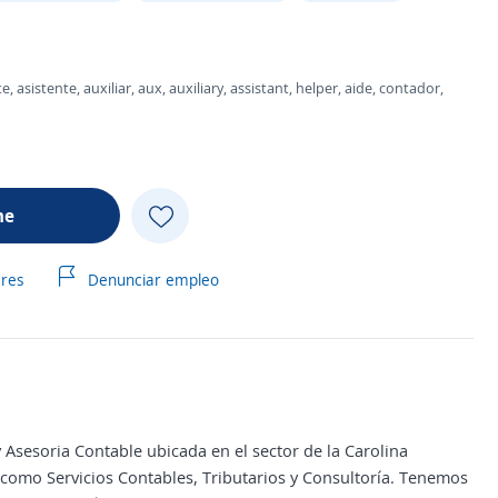
 asistente, auxiliar, aux, auxiliary, assistant, helper, aide, contador,
me
ares
Denunciar empleo
esoria Contable ubicada en el sector de la Carolina
 como Servicios Contables, Tributarios y Consultoría. Tenemos