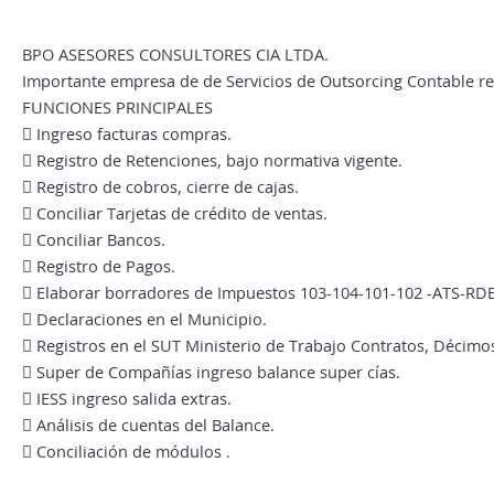
BPO ASESORES CONSULTORES CIA LTDA.
Importante empresa de de Servicios de Outsorcing Contable req
FUNCIONES PRINCIPALES
 Ingreso facturas compras.
 Registro de Retenciones, bajo normativa vigente.
 Registro de cobros, cierre de cajas.
 Conciliar Tarjetas de crédito de ventas.
 Conciliar Bancos.
 Registro de Pagos.
 Elaborar borradores de Impuestos 103-104-101-102 -ATS-RDEP
 Declaraciones en el Municipio.
 Registros en el SUT Ministerio de Trabajo Contratos, Décimos
 Super de Compañías ingreso balance super cías.
 IESS ingreso salida extras.
 Análisis de cuentas del Balance.
 Conciliación de módulos .