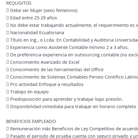
REQUISITOS
 Debe ser Mujer (sexo femenino)
 Edad entre 25-29 años
 No debe estar trabajando actualmente, el requerimiento es 
 Nacionalidad Ecuatoriana
 Título en Ing., o Lcda. En Contabilidad y Auditoria Universid
 Experiencia como Asistente Contable mínimo 2 a 3 años.
 De preferencia experiencia en outsourcing contable (no excl
 Conocimiento Avanzado de Excel
 Conocimiento de las herramientas del Office
 Conocimiento de Sistemas Contables Perseo Contifico Latin
 Pro actividad Enfoque a resultados
 Trabajo en equipo
 Predisposición para aprender y trabajar bajo presión.
 Disponibilidad inmediata para trabajar en horario completo
BENEFICIOS EMPLEADO
 Remuneración más Beneficios de Ley Competitivo de acuerdo
 Pasado el periodo de prueba cuenta con seguro privado y u