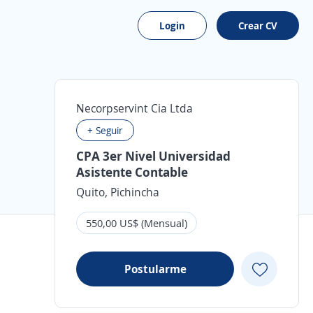
Login
Crear CV
Necorpservint Cia Ltda
+ Seguir
CPA 3er Nivel Universidad
Asistente Contable
Quito, Pichincha
550,00 US$ (Mensual)
Postularme