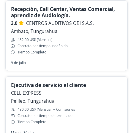
Recepción, Call Center, Ventas Comercial,
aprendiz de Audiología.
3.0
CENTROS AUDITIVOS OBI S.A.S.
Ambato, Tungurahua
482,00 US$ (Mensual)
Contrato por tiempo indefinido
Tiempo Completo
9 de julio
Ejecutiva de servicio al cliente
CELL EXPRESS
Pelileo, Tungurahua
480,00 US$ (Mensual) + Comisiones
Contrato por tiempo determinado
Tiempo Completo
Más de 30 días