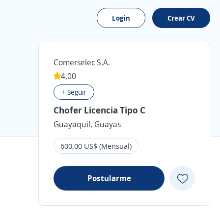
Login
Crear CV
Comerselec S.A.
4,00
+ Seguir
Chofer Licencia Tipo C
Guayaquil, Guayas
600,00 US$ (Mensual)
Postularme