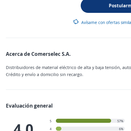
Postular
Avísame con ofertas simil
Acerca de Comerselec S.A.
Distribuidores de material eléctrico de alta y baja tensión, aut
Crédito y envío a domicilio sin recargo.
Evaluación general
5
57%
4.0
4
6%