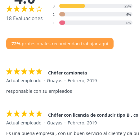
3
25%
2
6%
18 Evaluaciones
1
6%
72%
profesionales recomiendan trabajar aquí
Chófer camioneta
Actual empleado
Guayas
Febrero, 2019
responsable con su empleados
Chófer con licencia de conducir tipo B , 
Actual empleado
Guayas
Febrero, 2019
Es una buena empresa , con un buen servicio al cliente y da 