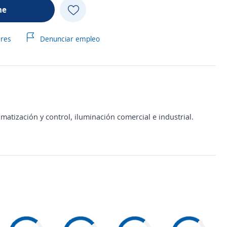
me
ares
Denunciar empleo
omatización y control, iluminación comercial e industrial.