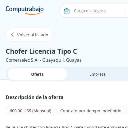
Volver al listado
Chofer Licencia Tipo C
Comerselec S.A. - Guayaquil, Guayas
Oferta
Empresa
Descripción de la oferta
600,00 US$ (Mensual)
Contrato por tiempo indefinido
Se busca chofer con licencia tipo C para importante empresa de