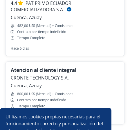
4.4
PAT PRIMO ECUADOR
COMERCIALIZADORA S.A.
Cuenca, Azuay
482,00 US$ (Mensual) + Comisiones
Contrato por tiempo indefinido
Tiempo Completo
Hace 6 días
Atencion al cliente integral
CRONTE TECHNOLOGY S.A.
Cuenca, Azuay
800,00 US$ (Mensual) + Comisiones
Contrato por tiempo indefinido
Tiempo Completo
Utilizamos cookies propias necesarias para el
Más de 30 días
funcionamiento correcto y personalización del