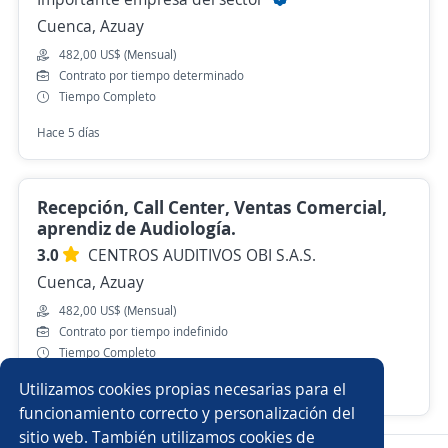
Cuenca, Azuay
482,00 US$ (Mensual)
Contrato por tiempo determinado
Tiempo Completo
Hace 5 días
Recepción, Call Center, Ventas Comercial,
aprendiz de Audiología.
3.0
CENTROS AUDITIVOS OBI S.A.S.
Cuenca, Azuay
482,00 US$ (Mensual)
Contrato por tiempo indefinido
Tiempo Completo
Utilizamos cookies propias necesarias para el
9 de julio
funcionamiento correcto y personalización del
sitio web. También utilizamos cookies de