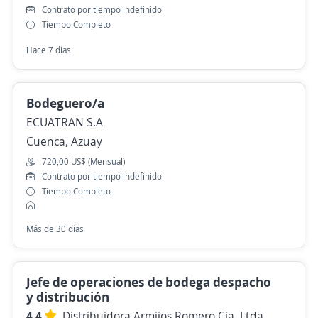
Contrato por tiempo indefinido
Tiempo Completo
Hace 7 días
Bodeguero/a
ECUATRAN S.A
Cuenca, Azuay
720,00 US$ (Mensual)
Contrato por tiempo indefinido
Tiempo Completo
Más de 30 días
Jefe de operaciones de bodega despacho
y distribución
4.4
Distribuidora Armijos Romero Cia. Ltda.