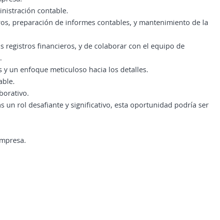
nistración contable.
eros, preparación de informes contables, y mantenimiento de la
s registros financieros, y de colaborar con el equipo de
.
 y un enfoque meticuloso hacia los detalles.
able.
borativo.
s un rol desafiante y significativo, esta oportunidad podría ser
empresa.