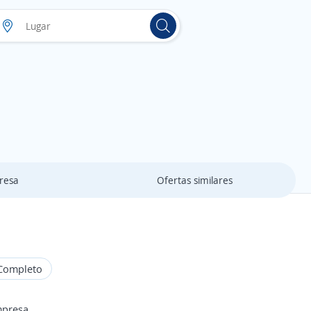
resa
Ofertas similares
Completo
mpresa.