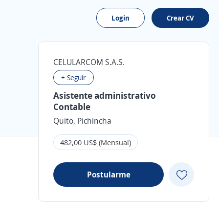
Login
Crear CV
CELULARCOM S.A.S.
+ Seguir
Asistente administrativo
Contable
Quito, Pichincha
482,00 US$ (Mensual)
Postularme