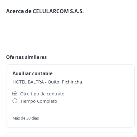
Acerca de CELULARCOM S.A.S.
Ofertas similares
Auxiliar contable
HOTEL BALTRA
-
Quito, Pichincha
Otro tipo de contrato
Tiempo Completo
Más de 30 días