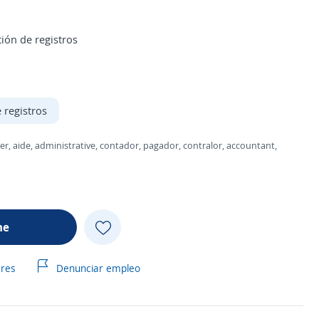
ión de registros
 registros
elper, aide, administrative, contador, pagador, contralor, accountant,
me
ares
Denunciar empleo