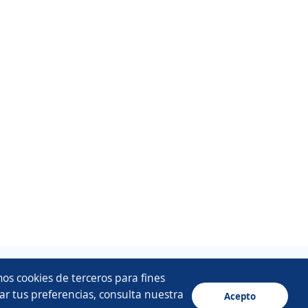
os cookies de terceros para fines
ar tus preferencias, consulta nuestra
Acepto