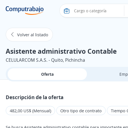
Volver al listado
Asistente administrativo Contable
CELULARCOM S.A.S. - Quito, Pichincha
Oferta
Emp
Descripción de la oferta
482,00 US$ (Mensual)
Otro tipo de contrato
Tiempo 
Se busca Asistente administrativo contable para importante e