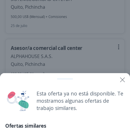
Quito, Pichincha
500,00 US$ (Mensual) + Comisiones
25 de julio
Asesor/a comercial call center
ALPHAHOUSE S.A.S.
Quito, Pichincha
600,00 US$ (Mensual)
25 de julio
Esta oferta ya no está disponible. Te
mostramos algunas ofertas de
Asesor/a comercial
trabajo similares.
SYMPHONY
Quito, Pichincha
Ofertas similares
23 de julio