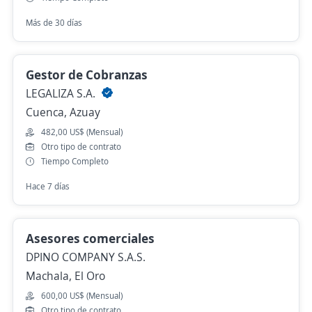
Más de 30 días
Gestor de Cobranzas
LEGALIZA S.A.
Cuenca, Azuay
482,00 US$ (Mensual)
Otro tipo de contrato
Tiempo Completo
Hace 7 días
Asesores comerciales
DPINO COMPANY S.A.S.
Machala, El Oro
600,00 US$ (Mensual)
Otro tipo de contrato