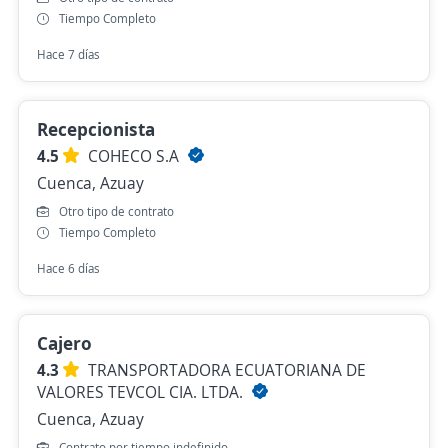
Tiempo Completo
Hace 7 días
Recepcionista
4.5
COHECO S.A
Cuenca, Azuay
Otro tipo de contrato
Tiempo Completo
Hace 6 días
Cajero
4.3
TRANSPORTADORA ECUATORIANA DE
VALORES TEVCOL CIA. LTDA.
Cuenca, Azuay
Contrato por tiempo indefinido