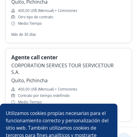
Quito, Pichincha
400,00 US$ (Mensual) + Comisiones
Otro tipo de contrato
Medio Tiempo
Más de 30 días
Agente call center
CORPORATION SERVICES TOUR SERVICETOUR
S.A.
Quito, Pichincha
400,00 US$ (Mensual) + Comisiones
Contrato por tiempo indefinido
Medio Tiempo
Utilizamos cookies propias necesarias para el
Hace 7 días
funcionamiento correcto y personalización del
sitio web. También utilizamos cookies de
terceros para fines analíticos y mostrarte