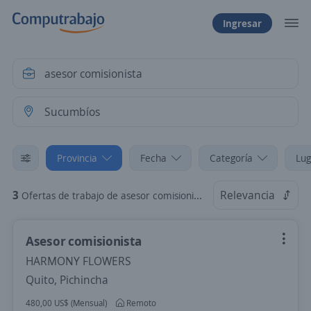
Ingresar
Provincia
Fecha
Categoría
Lug
3
Relevancia
Ofertas de trabajo de asesor comisionista en Sucumbíos
Asesor comisionista
HARMONY FLOWERS
Quito, Pichincha
480,00 US$ (Mensual)
Remoto