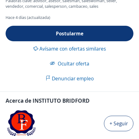
Palabras clave: advisor, asesor, salesman, saleswoman, seller,
vendedor, comercial, salesperson, cambaceo, sales
Hace 4 días (actualizada)
Postularme
Avísame con ofertas similares
Ocultar oferta
Denunciar empleo
Acerca de INSTITUTO BRIDFORD
+ Seguir