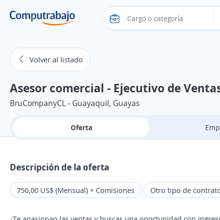
Volver al listado
Asesor comercial - Ejecutivo de Venta
BruCompanyCL - Guayaquil, Guayas
Oferta
Emp
Descripción de la oferta
750,00 US$ (Mensual) + Comisiones
Otro tipo de contrat
¿Te apasionan las ventas y buscas una oportunidad con ingreso