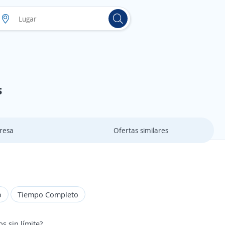
s
resa
Ofertas similares
o
Tiempo Completo
s sin límite?