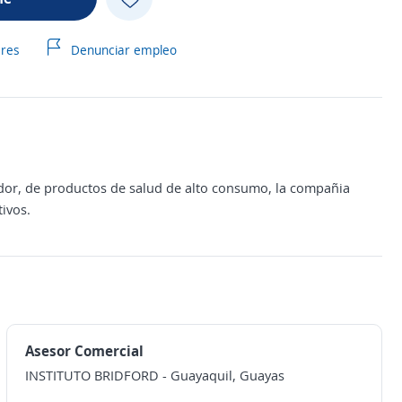
ares
Denunciar empleo
idor, de productos de salud de alto consumo, la compañia
ivos.
Asesor Comercial
INSTITUTO BRIDFORD
-
Guayaquil, Guayas