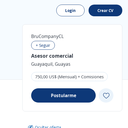
Login
Crear CV
BruCompanyCL
+ Seguir
Asesor comercial
Guayaquil, Guayas
750,00 US$ (Mensual) + Comisiones
Postularme
Ocultar oferta