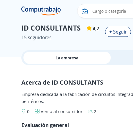
ID CONSULTANTS
4,2
+ Seguir
15 seguidores
La empresa
Acerca de ID CONSULTANTS
Empresa dedicada a la fabricación de circuitos integra
periféricos.
0
Venta al consumidor
2
Evaluación general