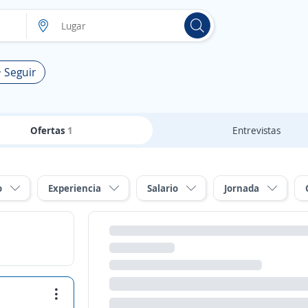
+ Seguir
Ofertas
1
Entrevistas
o
Experiencia
Salario
Jornada