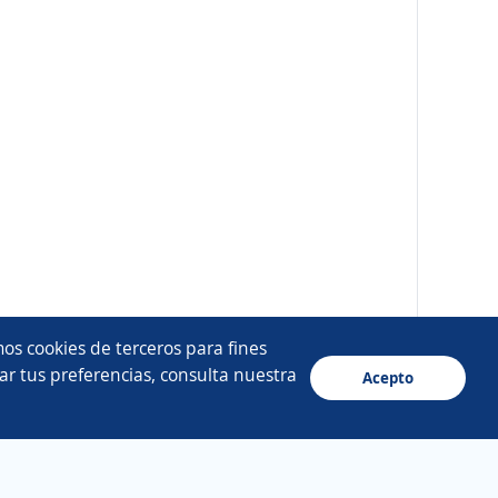
os cookies de terceros para fines
ar tus preferencias, consulta nuestra
Acepto