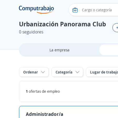
Urbanización Panorama Club
0 seguidores
La empresa
Ordenar
Categoría
Lugar de trabaj
1
ofertas de empleo
Administrador/a