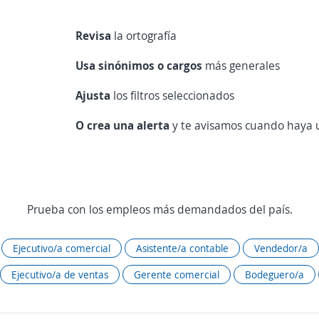
Revisa
la ortografía
Usa sinónimos o cargos
más generales
Ajusta
los filtros seleccionados
O crea una alerta
y te avisamos cuando haya u
Prueba con los empleos más demandados del país.
Ejecutivo/a comercial
Asistente/a contable
Vendedor/a
Ejecutivo/a de ventas
Gerente comercial
Bodeguero/a