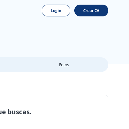
Login
Crear CV
Fotos
ue buscas.