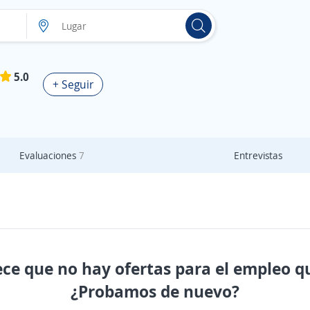
5.0
+ Seguir
Evaluaciones
7
Entrevistas
ece que no hay ofertas para el empleo q
¿Probamos de nuevo?