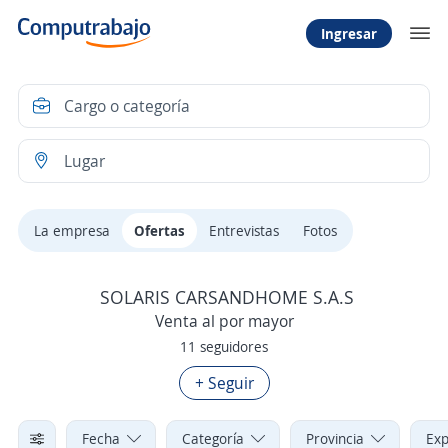
Ingresar
La empresa
Ofertas
Entrevistas
Fotos
SOLARIS CARSANDHOME S.A.S
Venta al por mayor
11 seguidores
+ Seguir
Fecha
Categoría
Provincia
Exp