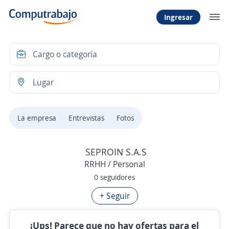
Ingresar
La empresa
Entrevistas
Fotos
SEPROIN S.A.S
RRHH / Personal
0 seguidores
+ Seguir
¡Ups! Parece que no hay ofertas para el