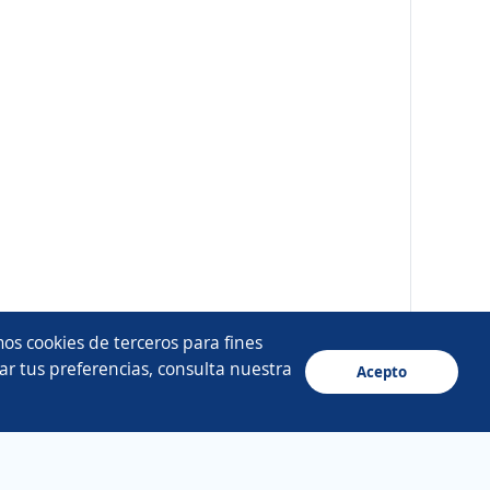
os cookies de terceros para fines
ar tus preferencias, consulta nuestra
Acepto