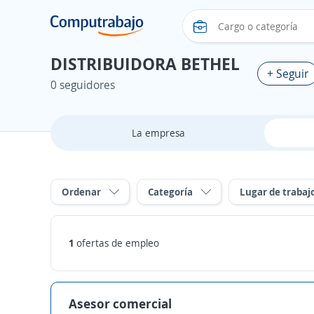
DISTRIBUIDORA BETHEL
+ Seguir
0 seguidores
La empresa
Ordenar
Categoría
Lugar de trabaj
1
ofertas de empleo
Asesor comercial