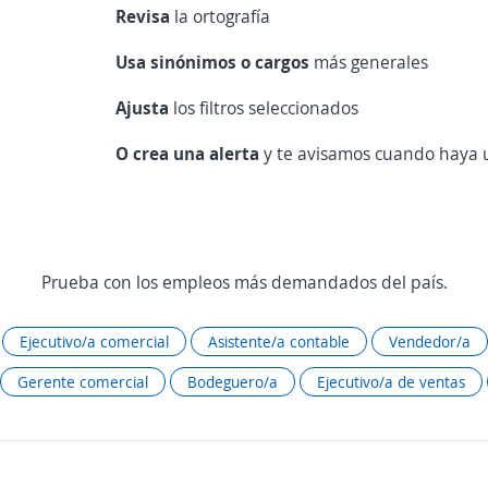
Revisa
la ortografía
Usa sinónimos o cargos
más generales
Ajusta
los filtros seleccionados
O crea una alerta
y te avisamos cuando haya u
Prueba con los empleos más demandados del país.
Ejecutivo/a comercial
Asistente/a contable
Vendedor/a
Gerente comercial
Bodeguero/a
Ejecutivo/a de ventas