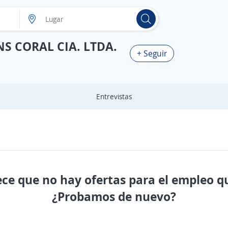
S CORAL CIA. LTDA.
+ Seguir
Entrevistas
ece que no hay ofertas para el empleo q
¿Probamos de nuevo?