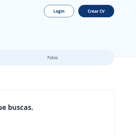
Login
Crear CV
Fotos
ue buscas.