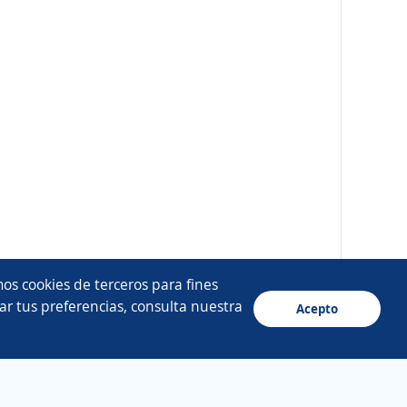
os cookies de terceros para fines
ar tus preferencias, consulta nuestra
Acepto