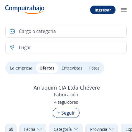
Ingresar
La empresa
Ofertas
Entrevistas
Fotos
Amaquim CIA Ltda Chévere
Fabricación
4 seguidores
+ Seguir
Fecha
Categoría
Provincia
Exp