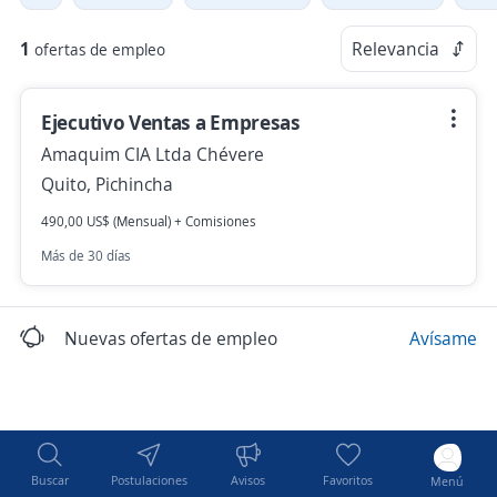
1
Relevancia
ofertas de empleo
Ejecutivo Ventas a Empresas
Amaquim CIA Ltda Chévere
Quito, Pichincha
490,00 US$ (Mensual) + Comisiones
Más de 30 días
Nuevas ofertas de empleo
Avísame
Buscar
Postulaciones
Avisos
Favoritos
Menú