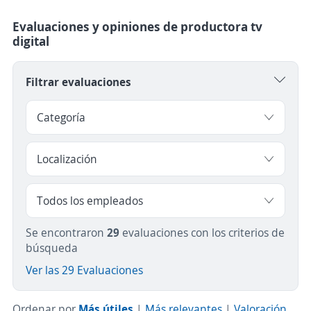
Evaluaciones y opiniones de productora tv
digital
Filtrar evaluaciones
Se encontraron
29
evaluaciones con los criterios de
búsqueda
Ver las 29 Evaluaciones
Ordenar por
Más útiles
|
Más relevantes
|
Valoración