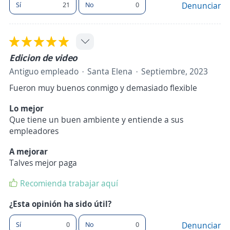
Sí
21
No
0
Denunciar
Edicion de video
Antiguo empleado
Santa Elena
Septiembre, 2023
Fueron muy buenos conmigo y demasiado flexible
Lo mejor
Que tiene un buen ambiente y entiende a sus
empleadores
A mejorar
Talves mejor paga
Recomienda trabajar aquí
¿Esta opinión ha sido útil?
Sí
0
No
0
Denunciar