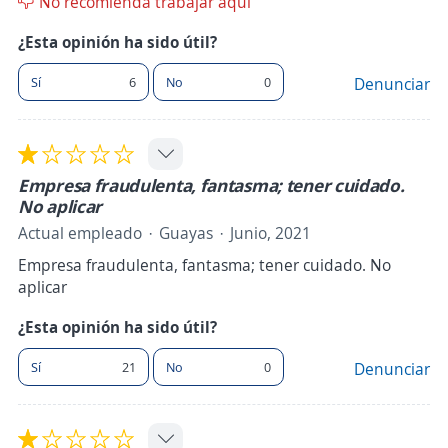
No recomienda trabajar aquí
¿Esta opinión ha sido útil?
Sí
6
No
0
Denunciar
Empresa fraudulenta, fantasma; tener cuidado.
No aplicar
Actual empleado
Guayas
Junio, 2021
Empresa fraudulenta, fantasma; tener cuidado. No
aplicar
¿Esta opinión ha sido útil?
Sí
21
No
0
Denunciar