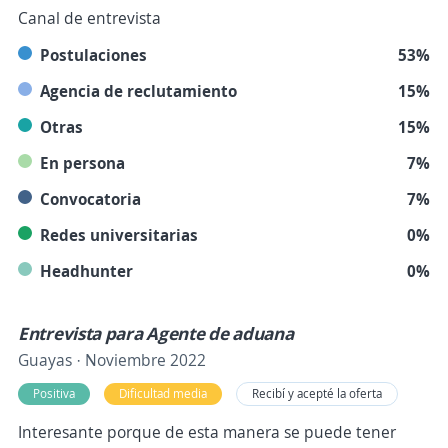
Canal de entrevista
Postulaciones
53%
Agencia de reclutamiento
15%
Otras
15%
En persona
7%
Convocatoria
7%
Redes universitarias
0%
Headhunter
0%
Entrevista para Agente de aduana
Guayas · Noviembre 2022
Positiva
Dificultad media
Recibí y acepté la oferta
Interesante porque de esta manera se puede tener