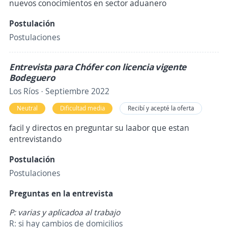
nuevos conocimientos en sector aduanero
Postulación
Postulaciones
Entrevista para Chófer con licencia vigente
Bodeguero
Los Ríos · Septiembre 2022
Neutral
Dificultad media
Recibí y acepté la oferta
facil y directos en preguntar su laabor que estan
entrevistando
Postulación
Postulaciones
Preguntas en la entrevista
P: varias y aplicadoa al trabajo
R: si hay cambios de domicilios