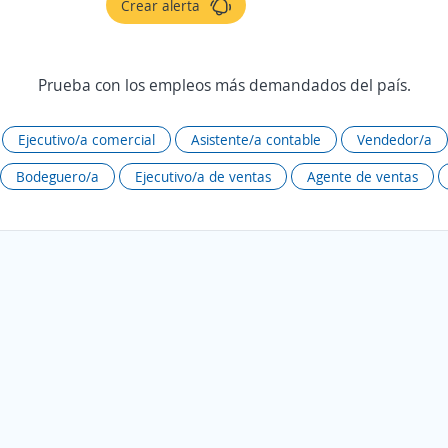
Crear alerta
Prueba con los empleos más demandados del país.
Ejecutivo/a comercial
Asistente/a contable
Vendedor/a
Bodeguero/a
Ejecutivo/a de ventas
Agente de ventas