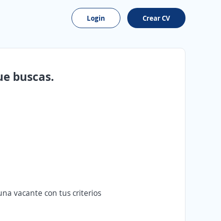
Login
Crear CV
ue buscas.
na vacante con tus criterios