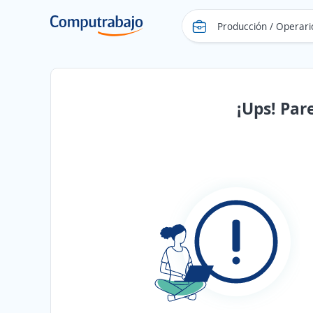
¡Ups! Par