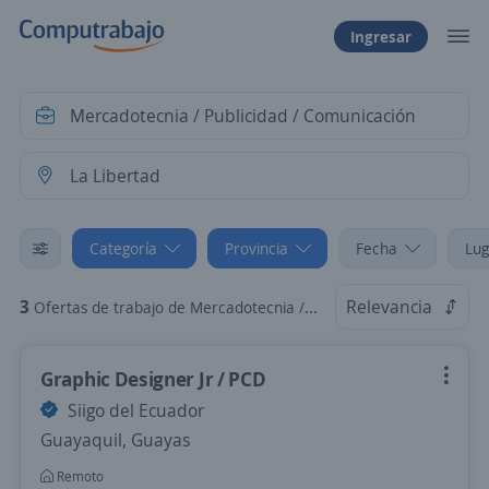
Ingresar
Categoría
Provincia
Fecha
Lug
3
Relevancia
Ofertas de trabajo de Mercadotecnia / Publicidad / Comunicación en La Libertad, Santa Elena
Graphic Designer Jr / PCD
Siigo del Ecuador
Guayaquil, Guayas
Remoto