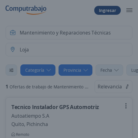
Ingresar
Categoría
Provincia
Fecha
Lug
1
Relevancia
Ofertas de trabajo de Mantenimiento y Reparaciones Técnicas en Loja
Tecnico Instalador GPS Automotriz
Autoatiempo S.A
Quito, Pichincha
Remoto