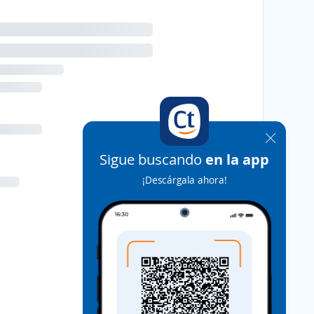
Sigue buscando
en la app
¡Descárgala ahora!