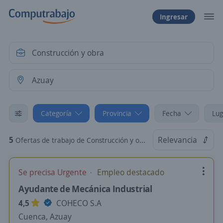
Ingresar
Categoría
Provincia
Fecha
Lug
5
Relevancia
Ofertas de trabajo de Construcción y obra en Azuay
Se precisa Urgente
Empleo destacado
Ayudante de Mecánica Industrial
4,5
COHECO S.A
Cuenca, Azuay