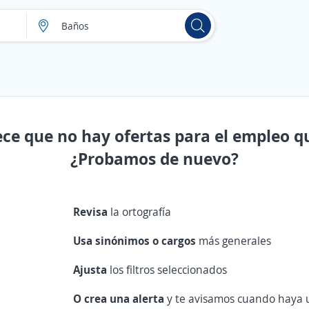
ece que no hay ofertas para el empleo q
¿Probamos de nuevo?
Revisa
la ortografía
Usa sinónimos o cargos
más generales
Ajusta
los filtros seleccionados
O crea una alerta
y te avisamos cuando haya u