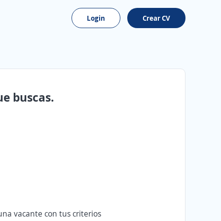
Login
Crear CV
ue buscas.
na vacante con tus criterios