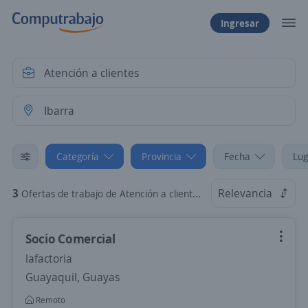
Ingresar
Categoría
Provincia
Fecha
Lug
3
Relevancia
Ofertas de trabajo de Atención a clientes en Ibarra, Imbabura
Socio Comercial
lafactoria
Guayaquil, Guayas
Remoto