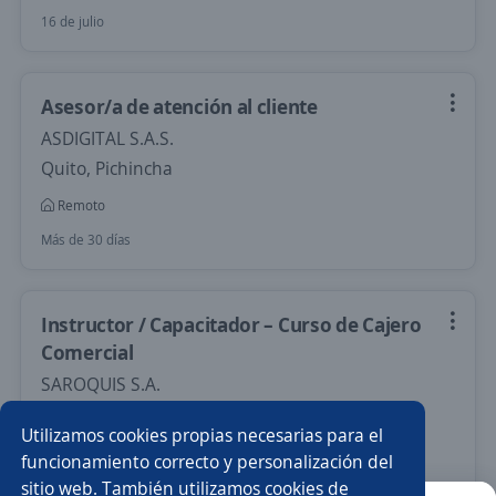
16 de julio
Asesor/a de atención al cliente
ASDIGITAL S.A.S.
Quito, Pichincha
Remoto
Más de 30 días
Instructor / Capacitador – Curso de Cajero
Comercial
SAROQUIS S.A.
Quito, Pichincha
Utilizamos cookies propias necesarias para el
394,00 US$ (Mensual)
Remoto
funcionamiento correcto y personalización del
sitio web. También utilizamos cookies de
Más de 30 días