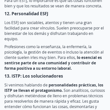
Para un ESTJ, lo importante es que las cosas funcionen
bien y que los resultados se vean de manera concreta.
12. Personalidad ESFJ
Los ESFJ son sociables, atentos y tienen una gran
facilidad para crear vínculos. Suelen preocuparse por el
bienestar de los demás y disfrutan trabajando en
equipo.
Profesiones como la enseñanza, la enfermería, la
psicología, la gestión de eventos o incluso la atención al
cliente suelen irles muy bien. Para ellos,
l
o esencial es
sentirse parte de una comunidad y contribuir de
forma positiva a su entorno laboral.
13. ISTP: Los solucionadores
Si venimos hablando de
personalidades prácticas, los
ISTP se llevan el protagonismo.
Son analíticos, curiosos
y disfrutan metiéndose de lleno en problemas técnicos
para resolverlos de manera rápida y eficaz. Les gusta
entender cómo funcionan las cosas, desmontarlas y