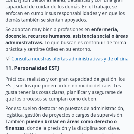
Los ISFJ son personas leales, detallistas y con una gran
capacidad de cuidar de los demás. En el trabajo, se
enfocan en cumplir sus responsabilidades y en que los
demás también se sientan apoyados.
Se adaptan muy bien a profesiones en
enfermería,
docencia, recursos humanos, asistencia social o áreas
administrativas.
Lo que buscan es contribuir de forma
práctica y sentirse útiles en su entorno.
💡
Consulta nuestras ofertas administrativas y de oficina
11. Personalidad ESTJ
Prácticos, realistas y con gran capacidad de gestión, los
ESTJ son los que ponen orden en medio del caos. Les
gusta tener las cosas claras, planificar y asegurarse de
que los procesos se cumplan como deben.
Por eso suelen destacar en puestos de administración,
logística, gestión de proyectos o cargos de supervisión.
También
p
ueden brillar en áreas como derecho o
finanzas
, donde la precisión y la disciplina son clave.