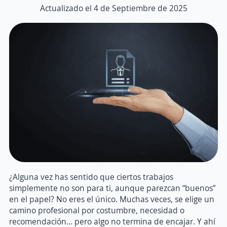
Actualizado el 4 de Septiembre de 2025
¿Alguna vez has sentido que ciertos trabajos
simplemente no son para ti, aunque parezcan “buenos”
en el papel? No eres el único. Muchas veces, se elige un
camino profesional por costumbre, necesidad o
recomendación… pero algo no termina de encajar. Y ahí