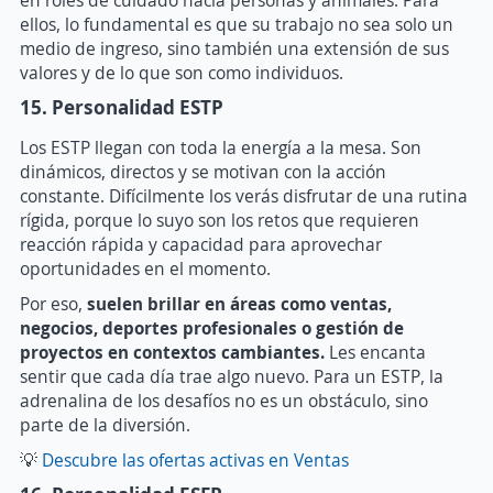
en roles de cuidado hacia personas y animales. Para
ellos, lo fundamental es que su trabajo no sea solo un
medio de ingreso, sino también una extensión de sus
valores y de lo que son como individuos.
15. Personalidad ESTP
Los ESTP llegan con toda la energía a la mesa. Son
dinámicos, directos y se motivan con la acción
constante. Difícilmente los verás disfrutar de una rutina
rígida, porque lo suyo son los retos que requieren
reacción rápida y capacidad para aprovechar
oportunidades en el momento.
Por eso,
s
uelen brillar en áreas como ventas,
negocios, deportes profesionales o gestión de
proyectos en contextos cambiantes.
Les encanta
sentir que cada día trae algo nuevo. Para un ESTP, la
adrenalina de los desafíos no es un obstáculo, sino
parte de la diversión.
💡
Descubre las ofertas activas en Ventas