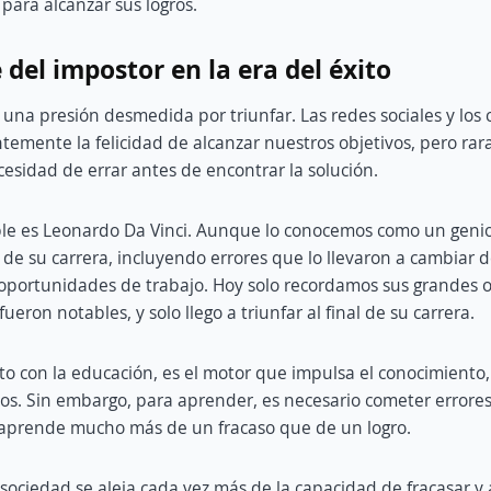
ara alcanzar sus logros.
 del impostor en la era del éxito
 una presión desmedida por triunfar. Las redes sociales y los 
emente la felicidad de alcanzar nuestros objetivos, pero rara
cesidad de errar antes de encontrar la solución.
le es Leonardo Da Vinci. Aunque lo conocemos como un geni
o de su carrera, incluyendo errores que lo llevaron a cambiar 
portunidades de trabajo. Hoy solo recordamos sus grandes ob
fueron notables, y solo llego a triunfar al final de su carrera.
nto con la educación, es el motor que impulsa el conocimiento,
os. Sin embargo, para aprender, es necesario cometer errores.
aprende mucho más de un fracaso que de un logro.
 sociedad se aleja cada vez más de la capacidad de fracasar y