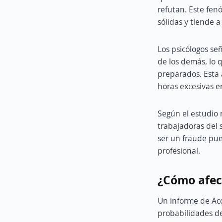
refutan. Este fen
sólidas y tiende 
Los psicólogos se
de los demás, lo 
preparados. Esta 
horas excesivas e
Según el estudio r
trabajadoras del 
ser un fraude pue
profesional.
¿Cómo afec
Un informe de Ac
probabilidades de