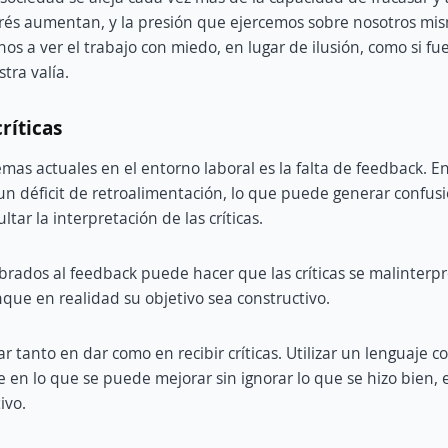
trés aumentan, y la presión que ejercemos sobre nosotros mism
nos a ver el trabajo con miedo, en lugar de ilusión, como si f
tra valía.
críticas
emas actuales en el entorno laboral es la falta de feedback. 
un déficit de retroalimentación, lo que puede generar confusi
ltar la interpretación de las críticas.
rados al feedback puede hacer que las críticas se malinterp
nque en realidad su objetivo sea constructivo.
ar tanto en dar como en recibir críticas. Utilizar un lenguaje c
e en lo que se puede mejorar sin ignorar lo que se hizo bien, 
ivo.