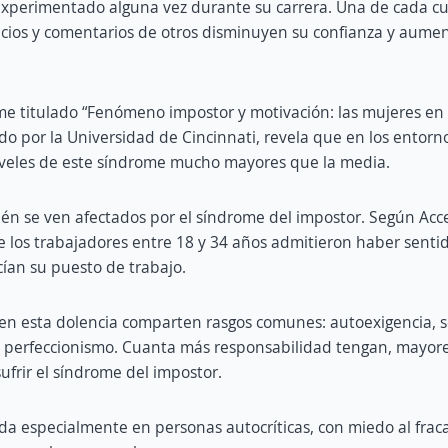
experimentado alguna vez durante su carrera. Una de cada c
icios y comentarios de otros disminuyen su confianza y aume
me titulado “Fenómeno impostor y motivación: las mujeres en
ado por la Universidad de Cincinnati, revela que en los entorn
iveles de este síndrome mucho mayores que la media.
én se ven afectados por el síndrome del impostor. Según Ac
e los trabajadores entre 18 y 34 años admitieron haber sentid
ían su puesto de trabajo.
en esta dolencia comparten rasgos comunes: autoexigencia, 
 perfeccionismo. Cuanta más responsabilidad tengan, mayore
ufrir el síndrome del impostor.
da especialmente en personas autocríticas, con miedo al frac