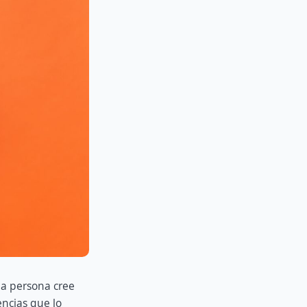
na persona cree
ncias que lo