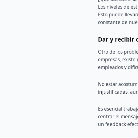
Los niveles de es
Esto puede llevar
constante de nues
Dar y recibir 
Otro de los probl
empresas, existe 
empleados y dificu
No estar acostumb
injustificadas, au
Es esencial trabaj
centrar el mensaj
un feedback efect