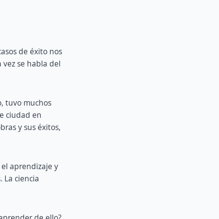
casos de éxito nos
 vez se habla del
o, tuvo muchos
de ciudad en
ras y sus éxitos,
 el aprendizaje y
 La ciencia
 aprender de ello?