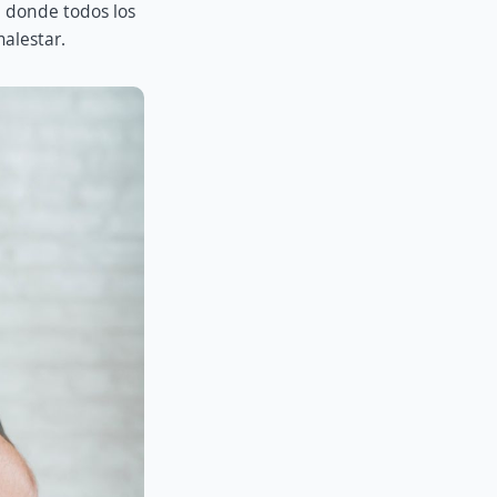
 donde todos los
alestar.