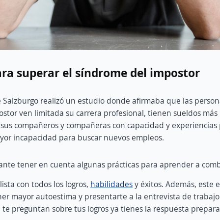
ra superar el síndrome del impostor
 Salzburgo realizó un estudio donde afirmaba que las person
stor ven limitada su carrera profesional, tienen sueldos más
sus compañeros y compañeras con capacidad y experiencias p
yor incapacidad para buscar nuevos empleos.
tante tener en cuenta algunas prácticas para aprender a comb
lista con todos los logros,
habilidades
y éxitos. Además, este
ner mayor autoestima y presentarte a la entrevista de trabaj
i te preguntan sobre tus logros ya tienes la respuesta prepar