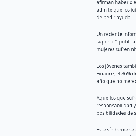
afirman haberlo 
admite que los ju
de pedir ayuda.
Un reciente infor
superior”, public
mujeres sufren n
Los jóvenes tambi
Finance, el 86% d
año que no merec
Aquellos que sufr
responsabilidad y
posibilidades de s
Este síndrome se 