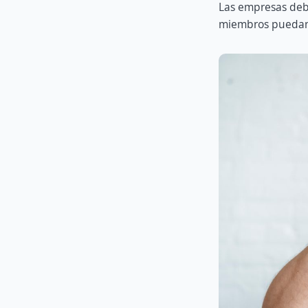
Las empresas deb
miembros puedan d