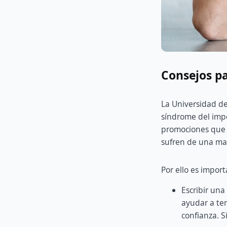
Consejos pa
La Universidad de
síndrome del impo
promociones que 
sufren de una ma
Por ello es impor
Escribir una 
ayudar a te
confianza. S