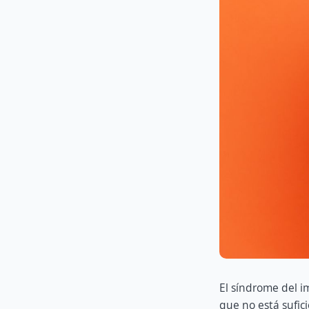
El síndrome del i
que no está sufic