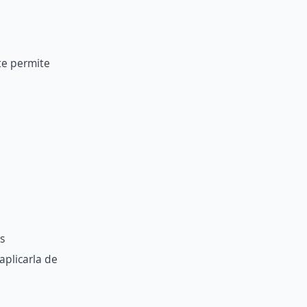
te permite
s
aplicarla de