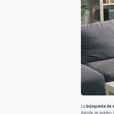
La
búsqueda de 
donde se suelen i