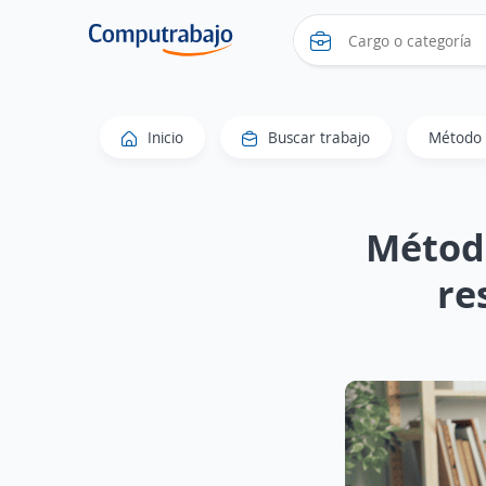
Inicio
Buscar trabajo
Método 
Método
re