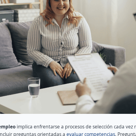
empleo
implica enfrentarse a procesos de selección cada vez 
ncluir preguntas orientadas a
evaluar competencias
. Pregun