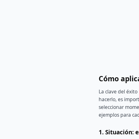
Cómo aplic
La clave del éxit
hacerlo, es impor
seleccionar mome
ejemplos para ca
1. Situación: 