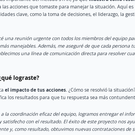
la las acciones que tomaste para manejar la situación. Aquí 
idades clave, como la toma de decisiones, el liderazgo, la ges
é una reunión urgente con todos los miembros del equipo para
 más manejables. Además, me aseguré de que cada persona tu
ablecimos una línea de comunicación directa para resolver cu
¿qué lograste?
ica
el impacto de tus acciones
. ¿Cómo se resolvió la situación
ifica los resultados para que tu respuesta sea más contundent
 a la coordinación eficaz del equipo, logramos entregar el info
 satisfecho con el resultado. El éxito de este proyecto nos a
liente y, como resultado, obtuvimos nuevas contrataciones de s