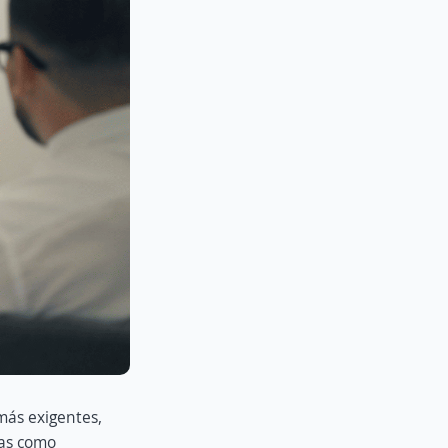
más exigentes,
tas como