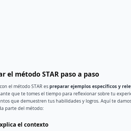
ar el método STAR paso a paso
o con el método STAR es
preparar ejemplos específicos y rel
tante que te tomes el tiempo para reflexionar sobre tu experi
ntos que demuestren tus habilidades y logros. Aquí te damo
da parte del método:
explica el contexto