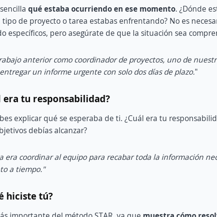
sencilla
qué estaba ocurriendo en ese momento
. ¿Dónde es
tipo de proyecto o tarea estabas enfrentando? No es necesar
o específicos, pero asegúrate de que la situación sea compre
rabajo anterior como coordinador de proyectos, uno de nuestr
 entregar un informe urgente con solo dos días de plazo.
"
l era tu responsabilidad?
es explicar qué se esperaba de ti. ¿Cuál era tu responsabili
bjetivos debías alcanzar?
a era coordinar al equipo para recabar toda la información ne
to a tiempo."
é hiciste tú?
 más importante del método STAR, ya que
muestra cómo resolv