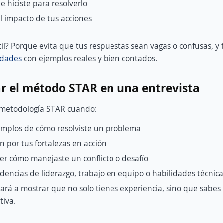
ue hiciste para resolverlo
l impacto de tus acciones
til? Porque evita que tus respuestas sean vagas o confusas, y 
idades
con ejemplos reales y bien contados.
r el método STAR en una entrevista
a metodología STAR cuando:
emplos de cómo resolviste un problema
 por tus fortalezas en acción
er cómo manejaste un conflicto o desafío
dencias de liderazgo, trabajo en equipo o habilidades técnica
ará a mostrar que no solo tienes experiencia, sino que sabes 
tiva.