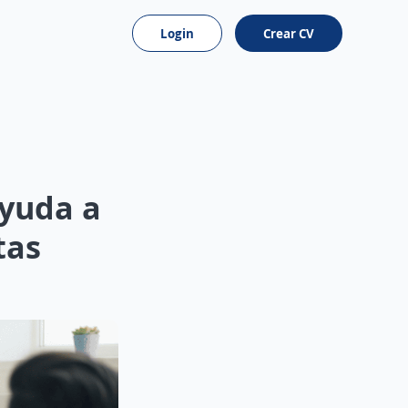
Login
Crear CV
ayuda a
tas