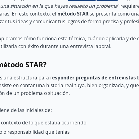
na situación en la que hayas resuelto un problema
” requier
aras. En este contexto, el
método STAR
se presenta como un
zar tus ideas y comunicar tus logros de forma precisa y profes
exploramos cómo funciona esta técnica, cuándo aplicarla y d
ilizarla con éxito durante una entrevista laboral.
 método STAR?
s una estructura para r
esponder preguntas de entrevistas 
nsiste en contar una historia real tuya, bien organizada, y que
ión de un problema o situación.
ene de las iniciales de:
l contexto de lo que estaba ocurriendo
to o responsabilidad que tenías