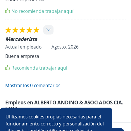
No recomienda trabajar aquí
Mercaderista
Actual empleado
Agosto, 2026
Buena empresa
Recomienda trabajar aquí
Mostrar los 0 comentarios
Empleos en ALBERTO ANDINO & ASOCIADOS CIA.
LTDA.
Utilizamos cookies propias necesarias para el
funcionamiento correcto y personalización del
sitio web. También utilizamos cookies de